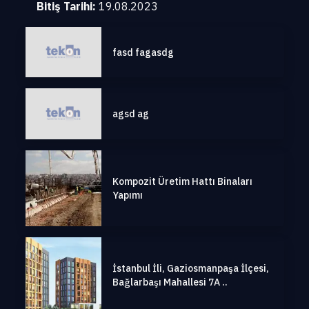
Bitiş Tarihi:
19.08.2023
fasd fagasdg
agsd ag
Kompozit Üretim Hattı Binaları
Yapımı
İstanbul İli, Gaziosmanpaşa İlçesi,
Bağlarbaşı Mahallesi 7A ..