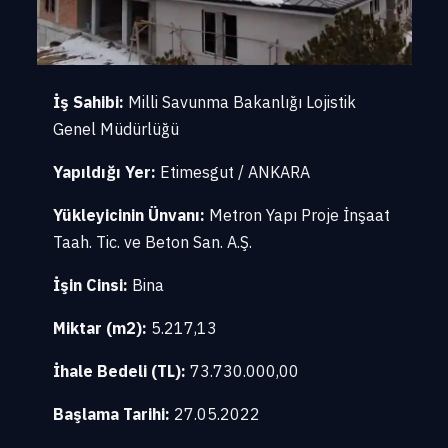
İş Sahibi:
Milli Savunma Bakanlığı Lojistik
Genel Müdürlüğü
Yapıldığı Yer:
Etimesgut / ANKARA
Yükleyicinin Ünvanı:
Metron Yapı Proje İnşaat
Taah. Tic. ve Beton San. A.Ş.
İşin Cinsi:
Bina
Miktar (m2):
5.217,13
İhale Bedeli (TL):
73.730.000,00
Başlama Tarihi:
27.05.2022