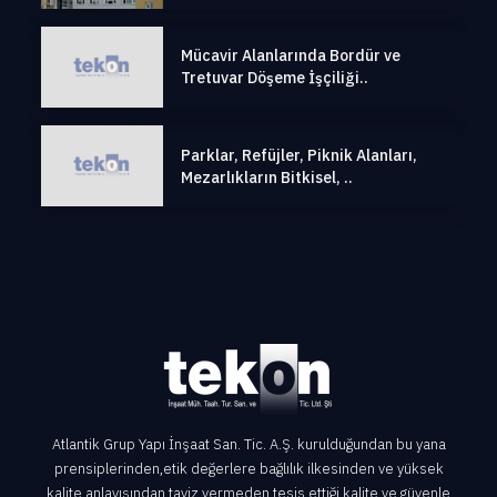
Mücavir Alanlarında Bordür ve
Tretuvar Döşeme İşçiliği..
Parklar, Refüjler, Piknik Alanları,
Mezarlıkların Bitkisel, ..
Atlantik Grup Yapı İnşaat San. Tic. A.Ş. kurulduğundan bu yana
prensiplerinden,etik değerlere bağlılık ilkesinden ve yüksek
kalite anlayışından taviz vermeden,tesis ettiği kalite ve güvenle