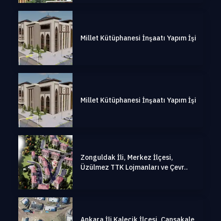
Millet Kütüphanesi İnşaatı Yapım İşi
Millet Kütüphanesi İnşaatı Yapım İşi
Zonguldak İli, Merkez İlçesi,
Üzülmez TTK Lojmanları ve Çevr..
Ankara İli Kalecik İlçesi, Çansakale