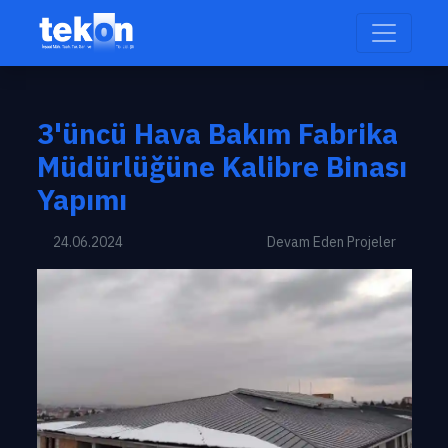
3'üncü Hava Bakım Fabrika
Müdürlüğüne Kalibre Binası
Yapımı
24.06.2024
Devam Eden Projeler