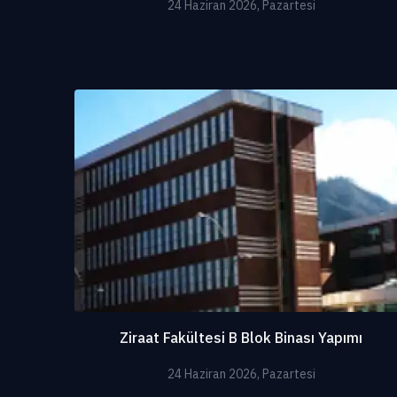
24 Haziran 2026, Pazartesi
Ziraat Fakültesi B Blok Binası Yapımı
24 Haziran 2026, Pazartesi