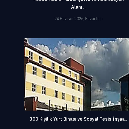
Alanı ..
24 Haziran 2026, Pazartesi
300 Kişilik Yurt Binası ve Sosyal Tesis İnşaa..