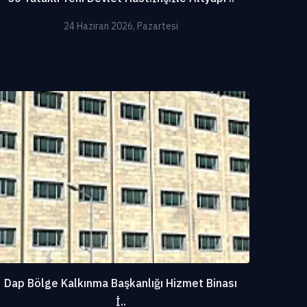
24 Haziran 2026, Pazartesi
Dap Bölge Kalkınma Başkanlığı Hizmet Binası
İ..