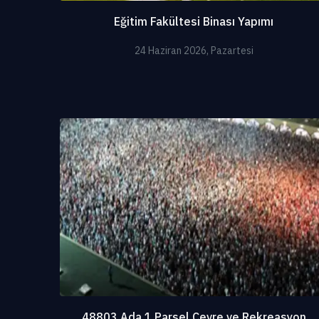
Eğitim Fakültesi Binası Yapımı
24 Haziran 2026, Pazartesi
48803 Ada 1 Parsel Çevre ve Rekreasyon