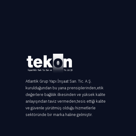
Atlantik Grup Yapı İnşaat San. Tic. A.Ş.
kurulduğundan bu yana prensiplerinden,etik
değerlere bağlılık ilkesinden ve yüksek kalite
anlayışından taviz vermeden,tesis ettiği kalite
ve güvenle yürütmüş olduğu hizmetlerle
sektöründe bir marka haline gelmiştir.