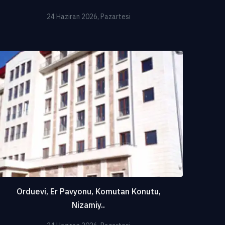
24 Haziran 2026, Pazartesi
Orduevi, Er Pavyonu, Komutan Konutu,
Nizamiy..